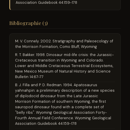
Association Guidebook 44:159-178
Bibliographie (3)
M. V. Connely. 2002. Stratigraphy and Paleoecology of
the Morrison Formation, Como Bluff, Wyoming
R. T. Bakker. 1998. Dinosaur mid-life crisis: the Jurassic-
Cretaceous transition in Wyoming and Colorado.
Lower and Middle Cretaceous Terrestrial Ecosystems,
New Mexico Museum of Natural History and Science
Bulletin 14:67-77
B. J. Filla and P. D. Redman. 1994. Apatosaurus
yahnahpin: a preliminary description of a new species
of diplodocid dinosaur from the Late Jurassic
Morrison Formation of southern Wyoming, the first
sauropod dinosaur found with a complete set of
"belly ribs". Wyoming Geological Association Forty-
Fourth Annual Field Conference. Wyoming Geological
Association Guidebook 44:159-178