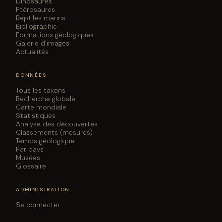
Dinosaures
Ptérosaures
Reptiles marins
Bibliographie
Formations géologiques
Galerie d'images
Actualités
DONNÉES
Tous les taxons
Recherche globale
Carte mondiale
Statistiques
Analyse des découvertes
Classements (mesures)
Temps géologique
Par pays
Musées
Glossaire
ADMINISTRATION
Se connecter