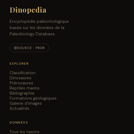
Dinopedia
Encyclopédie paléontologique
basée sur les données de la
Paleobiology Database.
SOURCE : PBDB
EXPLORER
Classification
Dinosaures
Ptérosaures
Reptiles marins
Bibliographie
Formations géologiques
Galerie d'images
Actualités
DONNÉES
Tous les taxons