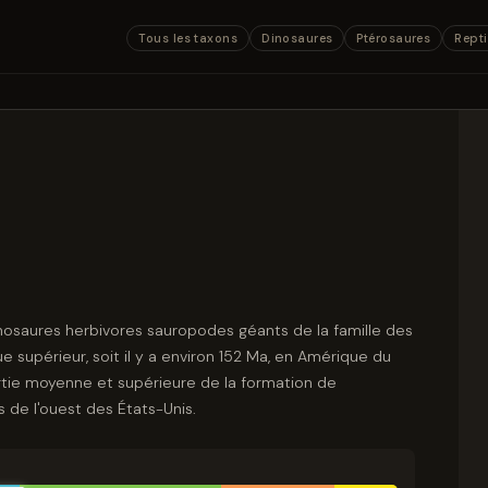
Tous les taxons
Dinosaures
Ptérosaures
Repti
inosaures herbivores sauropodes géants de la famille des
ue supérieur, soit il y a environ 152 Ma, en Amérique du
artie moyenne et supérieure de la formation de
 de l'ouest des États-Unis.