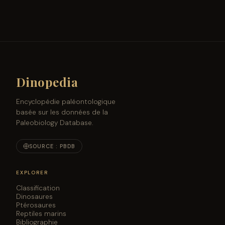
Dinopedia
Encyclopédie paléontologique
basée sur les données de la
Paleobiology Database.
SOURCE : PBDB
EXPLORER
Classification
Dinosaures
Ptérosaures
Reptiles marins
Bibliographie