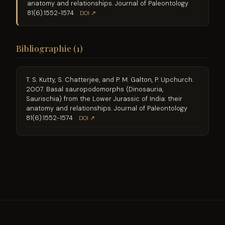
anatomy and relationships. Journal of Paleontology
81(6):1552-1574
DOI ↗
Bibliographie (1)
T. S. Kutty, S. Chatterjee, and P. M. Galton, P. Upchurch.
2007. Basal sauropodomorphs (Dinosauria,
Saurischia) from the Lower Jurassic of India: their
anatomy and relationships. Journal of Paleontology
81(6):1552-1574
DOI ↗