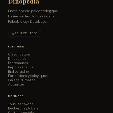
Dinopedia
Encyclopédie paléontologique
basée sur les données de la
Paleobiology Database.
SOURCE : PBDB
EXPLORER
Classification
Dinosaures
Ptérosaures
Reptiles marins
Bibliographie
Formations géologiques
Galerie d'images
Actualités
DONNÉES
Tous les taxons
Recherche globale
Carte mondiale