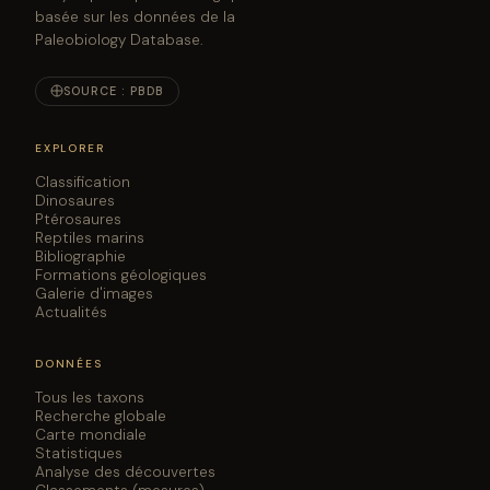
basée sur les données de la
Paleobiology Database.
SOURCE : PBDB
EXPLORER
Classification
Dinosaures
Ptérosaures
Reptiles marins
Bibliographie
Formations géologiques
Galerie d'images
Actualités
DONNÉES
Tous les taxons
Recherche globale
Carte mondiale
Statistiques
Analyse des découvertes