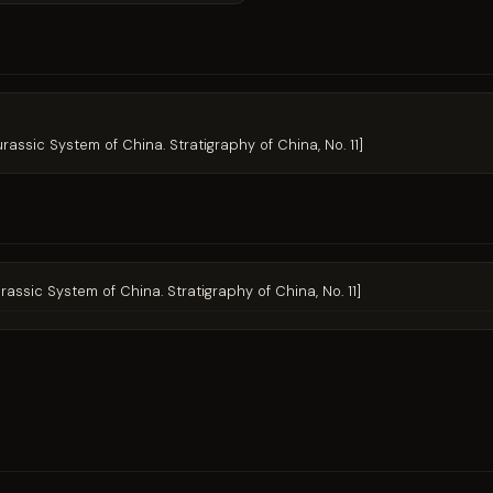
Jurassic System of China. Stratigraphy of China, No. 11]
Jurassic System of China. Stratigraphy of China, No. 11]