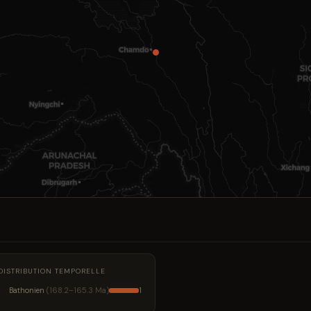
DISTRIBUTION TEMPORELLE
Bathonien
(168.2–165.3 Ma)
1