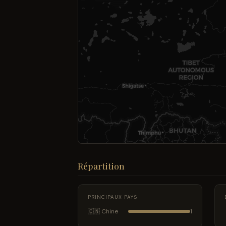
Répartition
PRINCIPAUX PAYS
🇨🇳 Chine
1