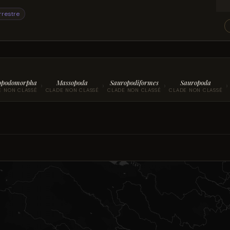
rrestre
opodomorpha
Massopoda
Sauropodiformes
Sauropoda
›
›
›
›
E NON CLASSÉ
CLADE NON CLASSÉ
CLADE NON CLASSÉ
CLADE NON CLASSÉ