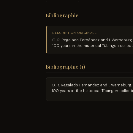
Bibliographie
DESCRIPTION ORIGINALE
O. R. Regalado Fernández and I. Wernebur
100 years in the historical Tübingen collec
Bibliographie (1)
O. R. Regalado Fernández and I. Wernebur
100 years in the historical Tübingen collect