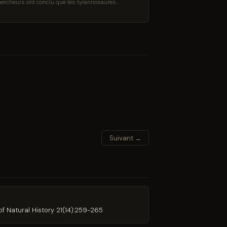
chercheurs ont conclu que les tyrannosaures
Suivant →
f Natural History 21(14):259-265