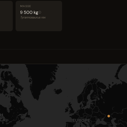
MASSE
9 500 kg
ⓘ
Tyrannosaurus rex