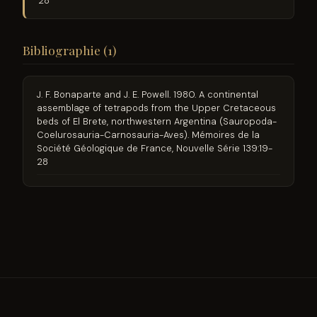
28
Bibliographie (1)
J. F. Bonaparte and J. E. Powell. 1980. A continental
assemblage of tetrapods from the Upper Cretaceous
beds of El Brete, northwestern Argentina (Sauropoda-
Coelurosauria-Carnosauria-Aves). Mémoires de la
Société Géologique de France, Nouvelle Série 139:19-
28