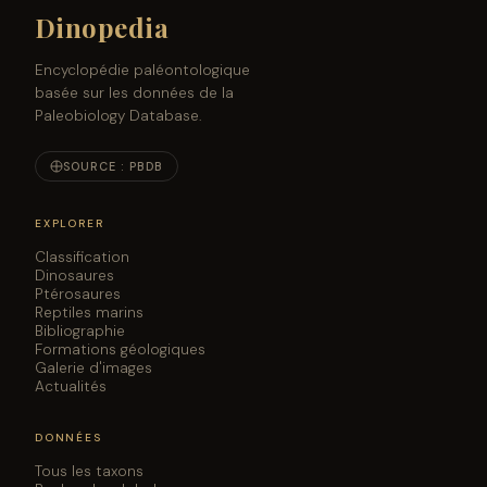
Dinopedia
Encyclopédie paléontologique
basée sur les données de la
Paleobiology Database.
SOURCE : PBDB
EXPLORER
Classification
Dinosaures
Ptérosaures
Reptiles marins
Bibliographie
Formations géologiques
Galerie d'images
Actualités
DONNÉES
Tous les taxons