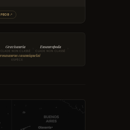
PBDB
↗
Gravisauria
Eusauropoda
›
›
CLADE NON CLASSÉ
CLADE NON CLASSÉ
rosasaurus casamiquelai
ESPÈCE