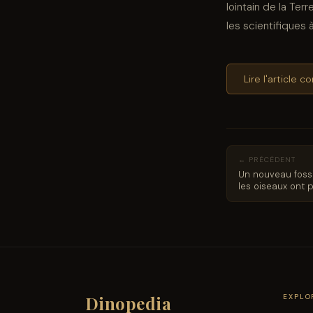
lointain de la Ter
les scientifiques 
Lire l'article 
← PRÉCÉDENT
Un nouveau foss
les oiseaux ont 
Dinopedia
EXPLO