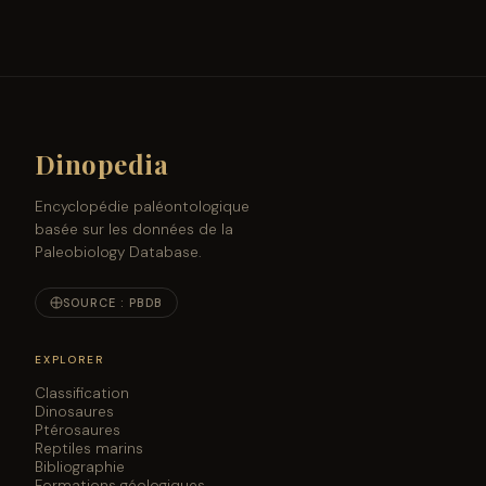
Dinopedia
Encyclopédie paléontologique
basée sur les données de la
Paleobiology Database.
SOURCE : PBDB
EXPLORER
Classification
Dinosaures
Ptérosaures
Reptiles marins
Bibliographie
Formations géologiques