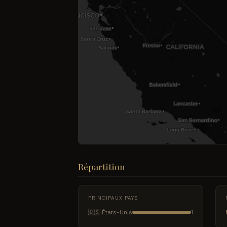
Répartition
PRINCIPAUX PAYS
🇺🇸 États-Unis
1