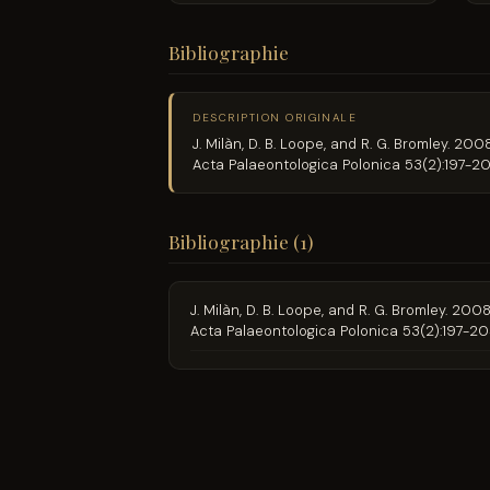
Bibliographie
DESCRIPTION ORIGINALE
J. Milàn, D. B. Loope, and R. G. Bromley.
Acta Palaeontologica Polonica 53(2):197-2
Bibliographie (1)
J. Milàn, D. B. Loope, and R. G. Bromley.
Acta Palaeontologica Polonica 53(2):197-2