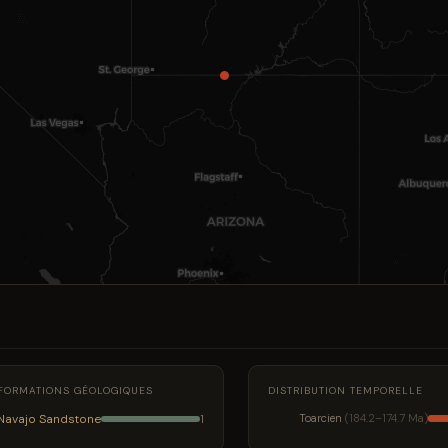
FORMATIONS GÉOLOGIQUES
DISTRIBUTION TEMPORELLE
Navajo Sandstone
Toarcien
(184.2–174.7 Ma)
1