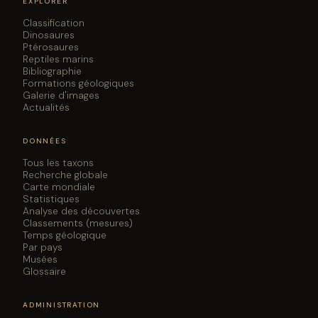
EXPLORER
Classification
Dinosaures
Ptérosaures
Reptiles marins
Bibliographie
Formations géologiques
Galerie d'images
Actualités
DONNÉES
Tous les taxons
Recherche globale
Carte mondiale
Statistiques
Analyse des découvertes
Classements (mesures)
Temps géologique
Par pays
Musées
Glossaire
ADMINISTRATION