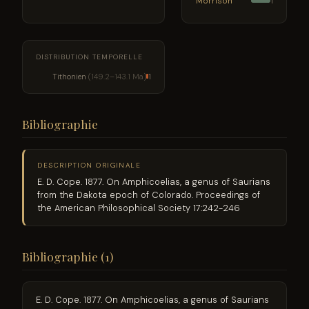
Morrison
1
DISTRIBUTION TEMPORELLE
Tithonien
(149.2–143.1 Ma)
1
Bibliographie
DESCRIPTION ORIGINALE
E. D. Cope. 1877. On Amphicoelias, a genus of Saurians
from the Dakota epoch of Colorado. Proceedings of
the American Philosophical Society 17:242-246
Bibliographie (1)
E. D. Cope. 1877. On Amphicoelias, a genus of Saurians