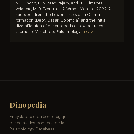
A. F. Rincón, D. A. Raad Pájaro, and H. F. Jiménez
Velandia, M. D. Ezcurra, J. A. Wilson Mantilla. 2022. A
sauropod from the Lower Jurassic La Quinta
formation (Dept. Cesar, Colombia) and the initial
diversification of eusauropods at low latitudes.
Journal of Vertebrate Paleontology
DOI ↗
Dinopedia
Encyclopédie paléontologique
basée sur les données de la
Paleobiology Database.