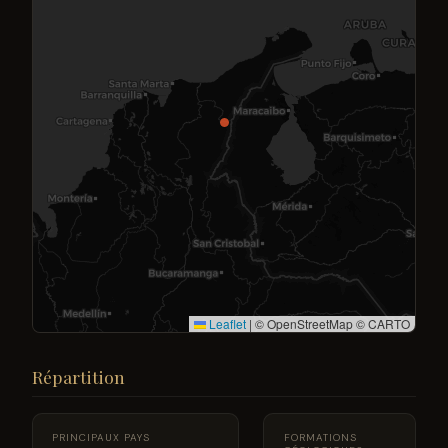
Leaflet
|
© OpenStreetMap © CARTO
Répartition
PRINCIPAUX PAYS
FORMATIONS