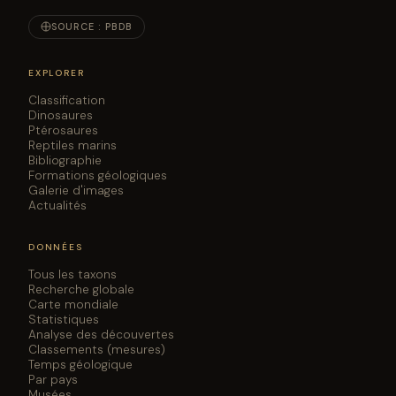
SOURCE : PBDB
EXPLORER
Classification
Dinosaures
Ptérosaures
Reptiles marins
Bibliographie
Formations géologiques
Galerie d'images
Actualités
DONNÉES
Tous les taxons
Recherche globale
Carte mondiale
Statistiques
Analyse des découvertes
Classements (mesures)
Temps géologique
Par pays
Musées