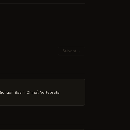
Suivant →
Sichuan Basin, China]. Vertebrata