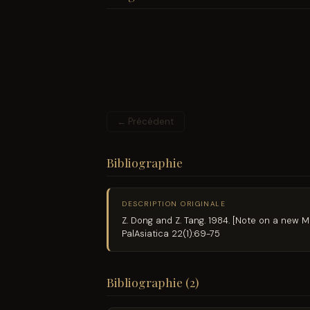
← Précédent
Bibliographie
DESCRIPTION ORIGINALE
Z. Dong and Z. Tang. 1984. [Note on a new 
PalAsiatica 22(1):69-75
Bibliographie (2)