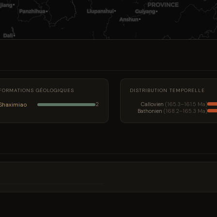
FORMATIONS GÉOLOGIQUES
DISTRIBUTION TEMPORELLE
Shaximiao
Callovien
(165.3–161.5 Ma)
2
Bathonien
(168.2–165.3 Ma)