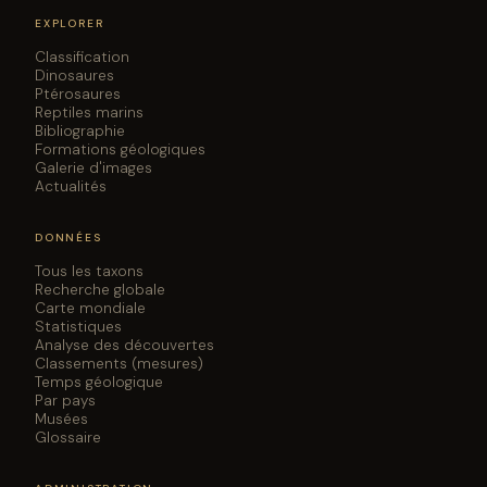
EXPLORER
Classification
Dinosaures
Ptérosaures
Reptiles marins
Bibliographie
Formations géologiques
Galerie d'images
Actualités
DONNÉES
Tous les taxons
Recherche globale
Carte mondiale
Statistiques
Analyse des découvertes
Classements (mesures)
Temps géologique
Par pays
Musées
Glossaire