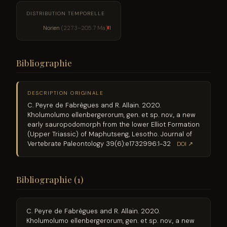
DISTRIBUTION TEMPORELLE
Norien
(227.3–205.7 Ma)
1
Bibliographie
DESCRIPTION ORIGINALE
C. Peyre de Fabrègues and R. Allain. 2020.
Kholumolumo ellenbergerorum, gen. et sp. nov., a new
early sauropodomorph from the lower Elliot Formation
(Upper Triassic) of Maphutseng, Lesotho. Journal of
Vertebrate Paleontology 39(6):e1732996:1-32
DOI ↗
Bibliographie (1)
C. Peyre de Fabrègues and R. Allain. 2020.
Kholumolumo ellenbergerorum, gen. et sp. nov., a new