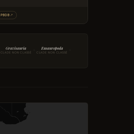
PBDB
↗
Gravisauria
Eusauropoda
›
›
CLADE NON CLASSÉ
CLADE NON CLASSÉ