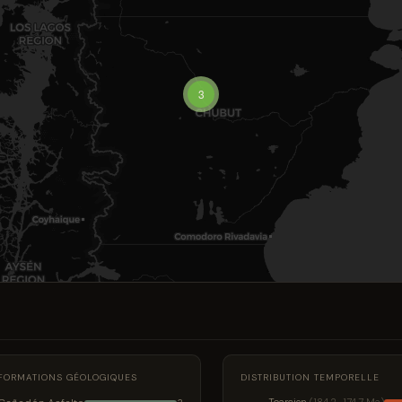
3
FORMATIONS GÉOLOGIQUES
DISTRIBUTION TEMPORELLE