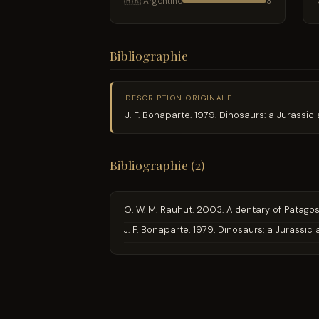
🇦🇷 Argentine
3
Bibliographie
DESCRIPTION ORIGINALE
J. F. Bonaparte. 1979. Dinosaurs: a Jurass
Bibliographie (2)
O. W. M. Rauhut. 2003. A dentary of Patag
J. F. Bonaparte. 1979. Dinosaurs: a Jurassi