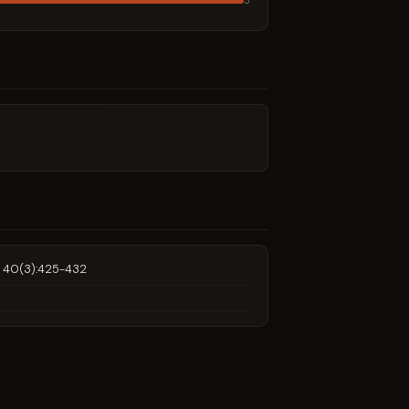
3
a 40(3):425-432