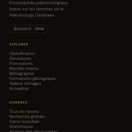
Encyclopédie paléontologique
basée sur les données de la
Paleobiology Database.
SOURCE : PBDB
EXPLORER
Classification
Dinosaures
Ptérosaures
Reptiles marins
Bibliographie
Formations géologiques
Galerie d'images
Actualités
DONNÉES
Tous les taxons
Recherche globale
Carte mondiale
Statistiques
Analyse des découvertes