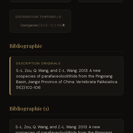
DISTRIBUTION TEMPORELLE
Campanien
(83.6–72.2 Ma)
1
Bibliographie
DESCRIPTION ORIGINALE
S.-L. Zou, Q. Wang, and Z.-L. Wang. 2013. A new
oospecies of parafaveoloolithids from the Pingxiang
Basin, Jiangxi Province of China. Vertebrata PalAsiatica
51(2):102-106
Bibliographie (1)
S.-L. Zou, Q. Wang, and Z.-L. Wang. 2013. A new
oospecies of parafaveoloolithids from the Pingxiang