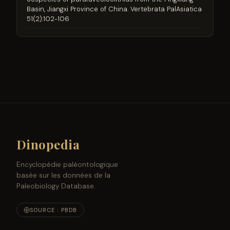
Basin, Jiangxi Province of China. Vertebrata PalAsiatica
51(2):102-106
Dinopedia
Encyclopédie paléontologique
basée sur les données de la
Paleobiology Database.
SOURCE : PBDB