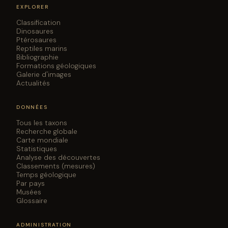
EXPLORER
Classification
Dinosaures
Ptérosaures
Reptiles marins
Bibliographie
Formations géologiques
Galerie d'images
Actualités
DONNÉES
Tous les taxons
Recherche globale
Carte mondiale
Statistiques
Analyse des découvertes
Classements (mesures)
Temps géologique
Par pays
Musées
Glossaire
ADMINISTRATION