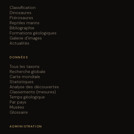
Classification
Dinosaures
Ptérosaures
Reptiles marins
Bibliographie
Formations géologiques
Galerie d'images
Actualités
DONNÉES
Tous les taxons
Recherche globale
Carte mondiale
Statistiques
Analyse des découvertes
Classements (mesures)
Temps géologique
Par pays
Musées
Glossaire
ADMINISTRATION