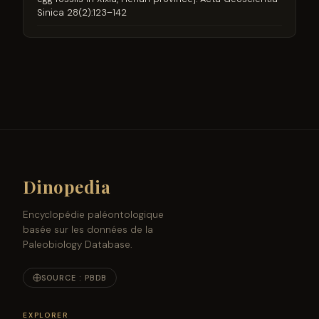
Sinica 28(2):123–142
Dinopedia
Encyclopédie paléontologique
basée sur les données de la
Paleobiology Database.
SOURCE : PBDB
EXPLORER