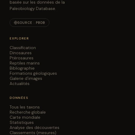
basée sur les données de la
Paleobiology Database.
SOURCE : PBDB
EXPLORER
Classification
Dinosaures
Ptérosaures
Reptiles marins
Bibliographie
Formations géologiques
Galerie d'images
Actualités
DONNÉES
Tous les taxons
Recherche globale
Carte mondiale
Statistiques
Analyse des découvertes
Classements (mesures)