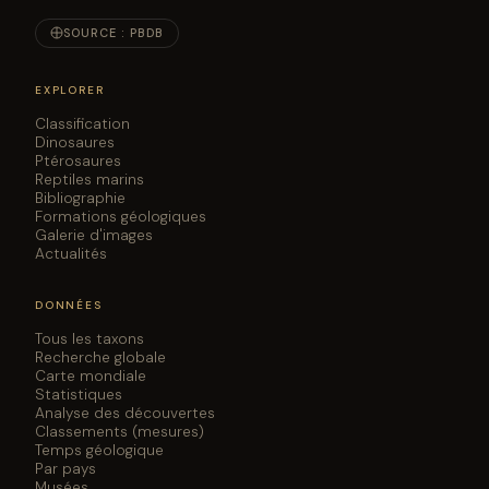
SOURCE : PBDB
EXPLORER
Classification
Dinosaures
Ptérosaures
Reptiles marins
Bibliographie
Formations géologiques
Galerie d'images
Actualités
DONNÉES
Tous les taxons
Recherche globale
Carte mondiale
Statistiques
Analyse des découvertes
Classements (mesures)
Temps géologique
Par pays
Musées