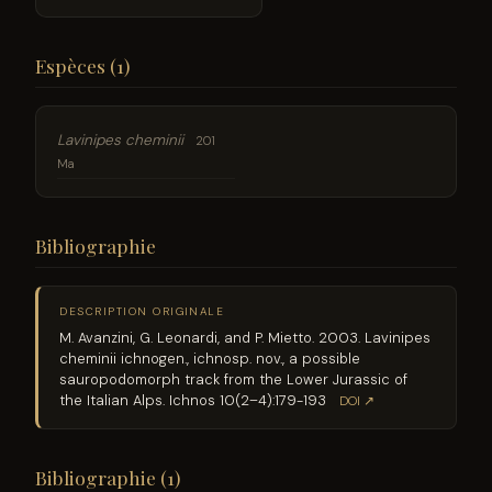
Espèces (1)
Lavinipes cheminii
201
Ma
Bibliographie
DESCRIPTION ORIGINALE
M. Avanzini, G. Leonardi, and P. Mietto. 2003. Lavinipes
cheminii ichnogen., ichnosp. nov., a possible
sauropodomorph track from the Lower Jurassic of
the Italian Alps. Ichnos 10(2–4):179-193
DOI ↗
Bibliographie (1)