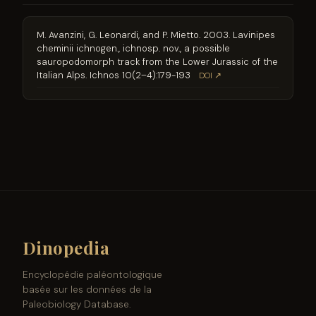
M. Avanzini, G. Leonardi, and P. Mietto. 2003. Lavinipes
cheminii ichnogen., ichnosp. nov., a possible
sauropodomorph track from the Lower Jurassic of the
Italian Alps. Ichnos 10(2–4):179-193
DOI ↗
Dinopedia
Encyclopédie paléontologique
basée sur les données de la
Paleobiology Database.