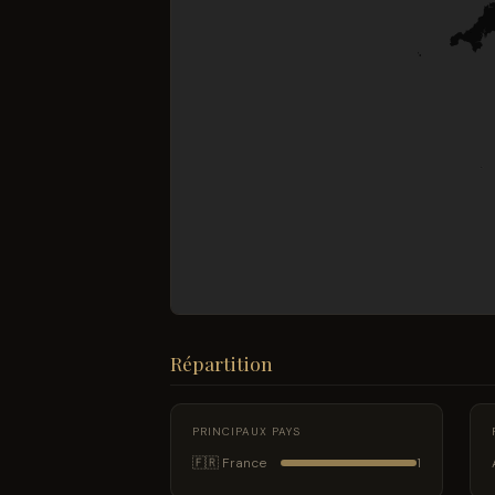
Répartition
PRINCIPAUX PAYS
🇫🇷 France
1