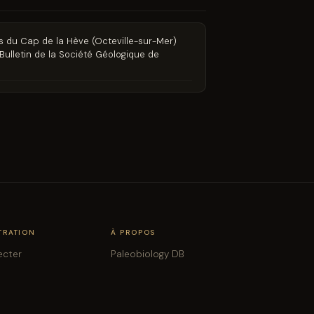
s du Cap de la Hève (Octeville-sur-Mer)
Bulletin de la Société Géologique de
TRATION
À PROPOS
ecter
Paleobiology DB