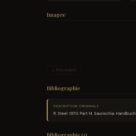
Images
1
← Précédent
Bibliographie
DESCRIPTION ORIGINALE
R. Steel. 1970. Part 14. Saurischia. Handbu
Bibliographie (1)