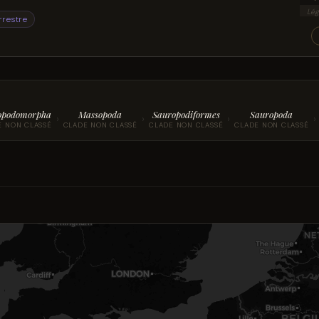
Lég
rrestre
opodomorpha
Massopoda
Sauropodiformes
Sauropoda
›
›
›
›
E NON CLASSÉ
CLADE NON CLASSÉ
CLADE NON CLASSÉ
CLADE NON CLASSÉ