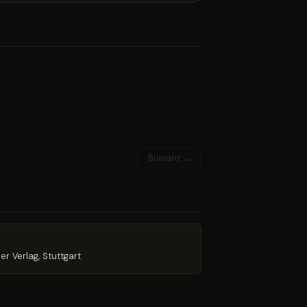
Suivant →
r Verlag, Stuttgart