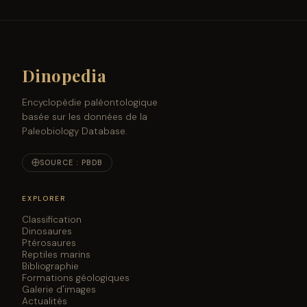
Dinopedia
Encyclopédie paléontologique
basée sur les données de la
Paleobiology Database.
SOURCE : PBDB
EXPLORER
Classification
Dinosaures
Ptérosaures
Reptiles marins
Bibliographie
Formations géologiques
Galerie d'images
Actualités