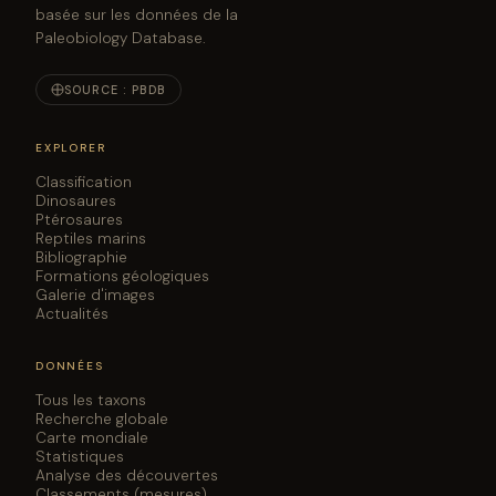
basée sur les données de la
Paleobiology Database.
SOURCE : PBDB
EXPLORER
Classification
Dinosaures
Ptérosaures
Reptiles marins
Bibliographie
Formations géologiques
Galerie d'images
Actualités
DONNÉES
Tous les taxons
Recherche globale
Carte mondiale
Statistiques
Analyse des découvertes
Classements (mesures)