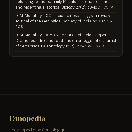
belonging to the oofamily Megaloolithidae from India
and Argentina. Historical Biology 27(2):158-180
DOI ↗
D. M. Mohabey. 2001. Indian dinosaur eggs: a review.
Journal of the Geological Society of India 58(6):479-
508
D. M. Mohabey. 1998. Systematics of Indian Upper
Cretaceous dinosaur and chelonian eggshells. Journal
of Vertebrate Paleontology 18(2):348-362
DOI ↗
Dinopedia
Encyclopédie paléontologique