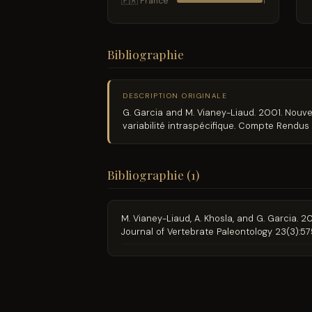
🇫🇷 France
1
Bibliographie
DESCRIPTION ORIGINALE
G. Garcia and M. Vianey-Liaud. 2001. Nouve
variabilité intraspécifique. Compte Rendus
Bibliographie (1)
M. Vianey-Liaud, A. Khosla, and G. Garcia.
Journal of Vertebrate Paleontology 23(3):5