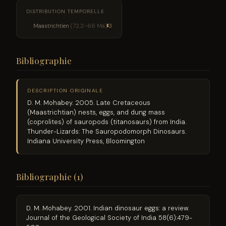
DISTRIBUTION TEMPORELLE
Maastrichtien
(72.2–66 Ma)
3
Bibliographie
DESCRIPTION ORIGINALE
D. M. Mohabey. 2005. Late Cretaceous
(Maastrichtian) nests, eggs, and dung mass
(coprolites) of sauropods (titanosaurs) from India.
Thunder-Lizards: The Sauropodomorph Dinosaurs.
Indiana University Press, Bloomington
Bibliographie (1)
D. M. Mohabey. 2001. Indian dinosaur eggs: a review.
Journal of the Geological Society of India 58(6):479-