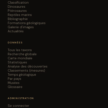
Classification
Dinosaures
Ptérosaures
Reptiles marins
Bibliographie
Formations géologiques
Galerie d'images
Actualités
DONNÉES
Tous les taxons
Recherche globale
Carte mondiale
Statistiques
Analyse des découvertes
Classements (mesures)
Temps géologique
Par pays
Musées
Glossaire
ADMINISTRATION
Se connecter