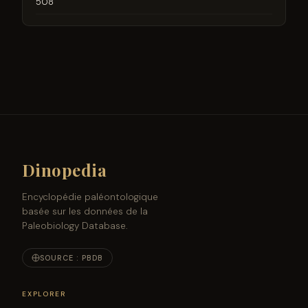
508
Dinopedia
Encyclopédie paléontologique
basée sur les données de la
Paleobiology Database.
SOURCE : PBDB
EXPLORER