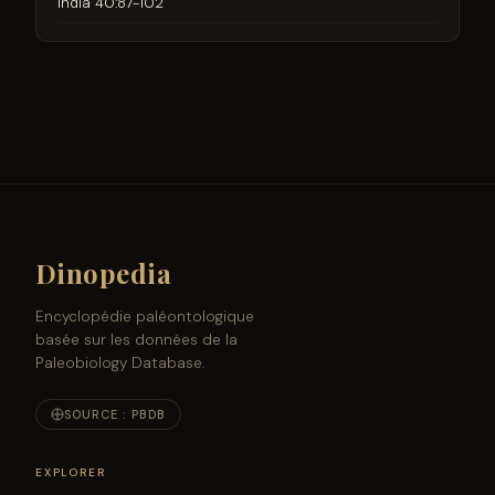
India 40:87-102
Dinopedia
Encyclopédie paléontologique
basée sur les données de la
Paleobiology Database.
SOURCE : PBDB
EXPLORER