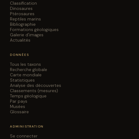
Classification
Dinosaures
Ptérosaures
Reptiles marins
Bibliographie
Formations géologiques
Galerie d'images
Actualités
DONNÉES
Tous les taxons
Recherche globale
Carte mondiale
Statistiques
Analyse des découvertes
Classements (mesures)
Temps géologique
Par pays
Musées
Glossaire
ADMINISTRATION
Se connecter