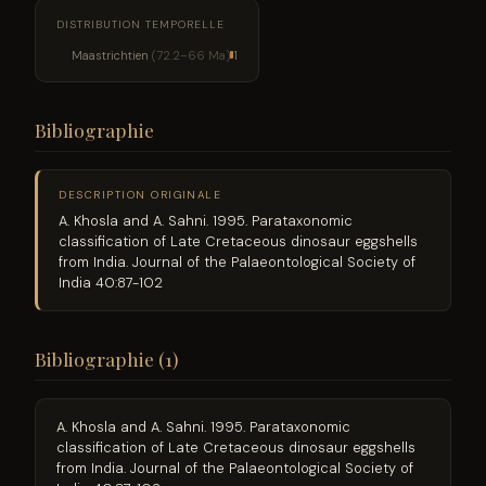
DISTRIBUTION TEMPORELLE
Maastrichtien
(72.2–66 Ma)
1
Bibliographie
DESCRIPTION ORIGINALE
A. Khosla and A. Sahni. 1995. Parataxonomic
classification of Late Cretaceous dinosaur eggshells
from India. Journal of the Palaeontological Society of
India 40:87-102
Bibliographie (1)
A. Khosla and A. Sahni. 1995. Parataxonomic
classification of Late Cretaceous dinosaur eggshells
from India. Journal of the Palaeontological Society of