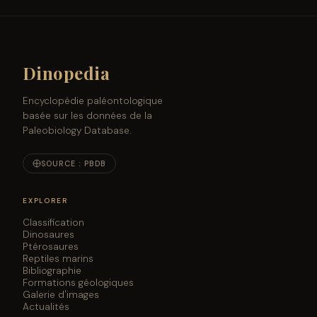
Dinopedia
Encyclopédie paléontologique
basée sur les données de la
Paleobiology Database.
SOURCE : PBDB
EXPLORER
Classification
Dinosaures
Ptérosaures
Reptiles marins
Bibliographie
Formations géologiques
Galerie d'images
Actualités