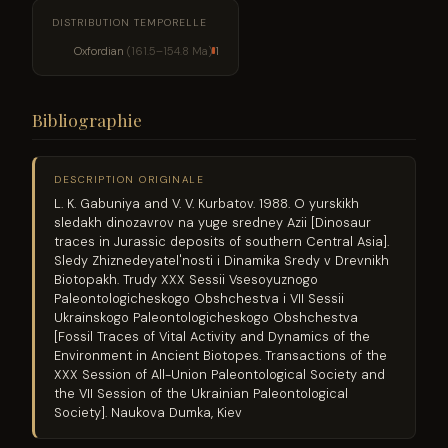
DISTRIBUTION TEMPORELLE
Oxfordian
(161.5–154.8 Ma)
1
Bibliographie
DESCRIPTION ORIGINALE
L. K. Gabuniya and V. V. Kurbatov. 1988. O yurskikh
sledakh dinozavrov na yuge sredney Azii [Dinosaur
traces in Jurassic deposits of southern Central Asia].
Sledy Zhiznedeyatel'nosti i Dinamika Sredy v Drevnikh
Biotopakh. Trudy XXX Sessii Vsesoyuznogo
Paleontologicheskogo Obshchestva i VII Sessii
Ukrainskogo Paleontologicheskogo Obshchestva
[Fossil Traces of Vital Activity and Dynamics of the
Environment in Ancient Biotopes. Transactions of the
XXX Session of All-Union Paleontological Society and
the VII Session of the Ukrainian Paleontological
Society]. Naukova Dumka, Kiev