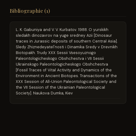
Bibliographie (1)
L. K. Gabuniya and V. V. Kurbatov. 1988. O yurskikh
sledakh dinozavrov na yuge sredney Azii [Dinosaur
traces in Jurassic deposits of southern Central Asia].
Sledy Zhiznedeyatel'nosti i Dinamika Sredy v Drevnikh
Biotopakh. Trudy XXX Sessii Vsesoyuznogo
Paleontologicheskogo Obshchestva i VII Sessii
Ukrainskogo Paleontologicheskogo Obshchestva
[Fossil Traces of Vital Activity and Dynamics of the
Environment in Ancient Biotopes. Transactions of the
XXX Session of All-Union Paleontological Society and
the VII Session of the Ukrainian Paleontological
Society]. Naukova Dumka, Kiev