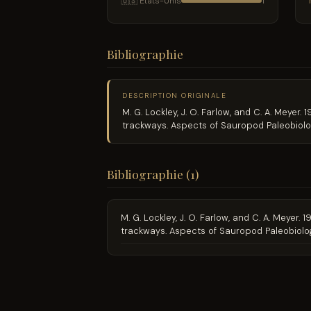
🇺🇸 États-Unis
1
Bibliographie
DESCRIPTION ORIGINALE
M. G. Lockley, J. O. Farlow, and C. A. Mey
trackways. Aspects of Sauropod Paleobiolog
Bibliographie (1)
M. G. Lockley, J. O. Farlow, and C. A. Mey
trackways. Aspects of Sauropod Paleobiolog