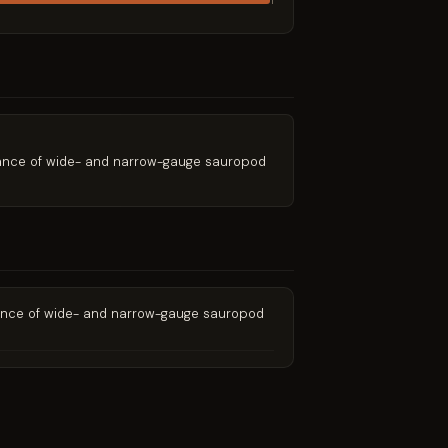
1
ficance of wide- and narrow-gauge sauropod
ficance of wide- and narrow-gauge sauropod