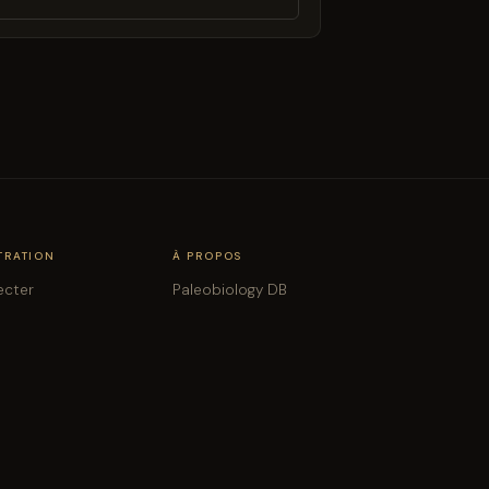
TRATION
À PROPOS
ecter
Paleobiology DB