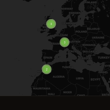
3
3
2