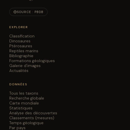
SOURCE : PBDB
EXPLORER
Classification
Dinosaures
Ptérosaures
Reptiles marins
Bibliographie
Formations géologiques
Galerie d'images
Actualités
DONNÉES
Tous les taxons
Recherche globale
Carte mondiale
Statistiques
Analyse des découvertes
Classements (mesures)
Temps géologique
Par pays