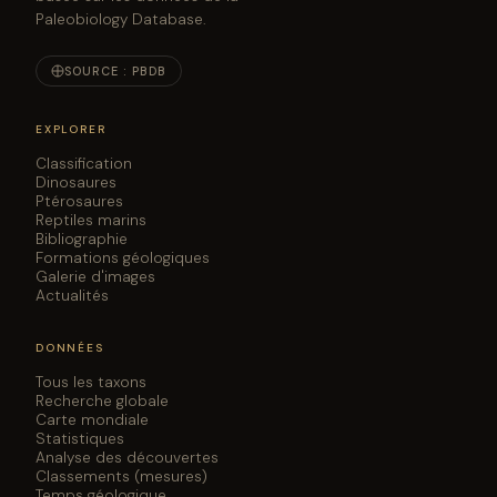
Paleobiology Database.
SOURCE : PBDB
EXPLORER
Classification
Dinosaures
Ptérosaures
Reptiles marins
Bibliographie
Formations géologiques
Galerie d'images
Actualités
DONNÉES
Tous les taxons
Recherche globale
Carte mondiale
Statistiques
Analyse des découvertes
Classements (mesures)
Temps géologique