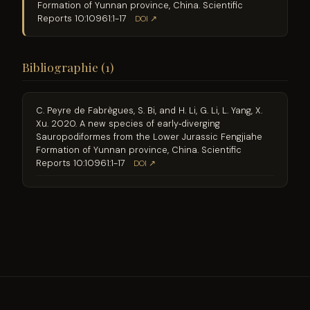
Formation of Yunnan province, China. Scientific
Reports 10:10961:1-17
DOI ↗
Bibliographie (1)
C. Peyre de Fabrègues, S. Bi, and H. Li, G. Li, L. Yang, X.
Xu. 2020. A new species of early‐diverging
Sauropodiformes from the Lower Jurassic Fengjiahe
Formation of Yunnan province, China. Scientific
Reports 10:10961:1-17
DOI ↗