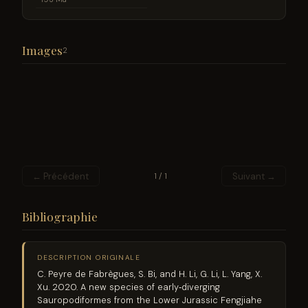
Images
2
← Précédent
Suivant →
1 / 1
Bibliographie
DESCRIPTION ORIGINALE
C. Peyre de Fabrègues, S. Bi, and H. Li, G. Li, L. Yang, X.
Xu. 2020. A new species of early‐diverging
Sauropodiformes from the Lower Jurassic Fengjiahe