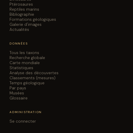
Ptérosaures
Reptiles marins
Bibliographie
Formations géologiques
Galerie d'images
Actualités
DONNÉES
Tous les taxons
Recherche globale
Carte mondiale
Statistiques
Analyse des découvertes
Classements (mesures)
Temps géologique
Par pays
Musées
Glossaire
ADMINISTRATION
Se connecter