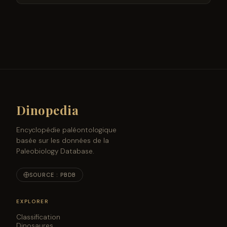
Dinopedia
Encyclopédie paléontologique
basée sur les données de la
Paleobiology Database.
SOURCE : PBDB
EXPLORER
Classification
Dinosaures