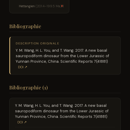
Hettangien
(201.4–199.5 Ma)
1
Bibliographie
DESCRIPTION ORIGINALE
Y. M. Wang, H. L. You, and T. Wang. 2017. A new basal
sauropodiform dinosaur from the Lower Jurassic of
Yunnan Province, China. Scientific Reports 7(41881)
DOI ↗
Bibliographie (1)
Y. M. Wang, H. L. You, and T. Wang. 2017. A new basal
sauropodiform dinosaur from the Lower Jurassic of
Yunnan Province, China. Scientific Reports 7(41881)
DOI ↗