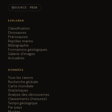
SOURCE : PBDB
EXPLORER
Classification
Dinosaures
Ptérosaures
Reptiles marins
Bibliographie
Formations géologiques
Galerie d'images
Actualités
DONNÉES
Tous les taxons
Recherche globale
Carte mondiale
Statistiques
Analyse des découvertes
Classements (mesures)
Temps géologique
Par pays
Musées