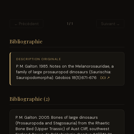
← Précédent
Suivant →
1 / 1
Bibliographie
DESCRIPTION ORIGINALE
P. M. Galton. 1985. Notes on the Melanorosauridae, a
family of large prosauropod dinosaurs (Saurischia:
Sauropodomorpha). Géobios 18(5):671-676
DOI ↗
Bibliographie (2)
P. M. Galton. 2005. Bones of large dinosaurs
(Prosauropoda and Stegosauria) from the Rhaetic
Bone Bed (Upper Triassic) of Aust Cliff, southwest