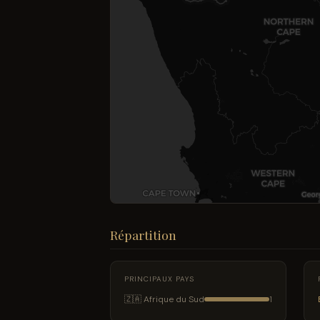
Répartition
PRINCIPAUX PAYS
🇿🇦 Afrique du Sud
1