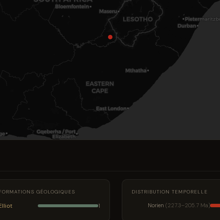
FORMATIONS GÉOLOGIQUES
DISTRIBUTION TEMPORELLE
Elliot
Norien
(227.3–205.7 Ma)
1