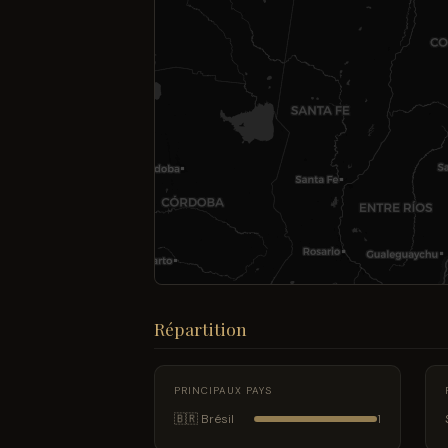
Répartition
PRINCIPAUX PAYS
🇧🇷 Brésil
1