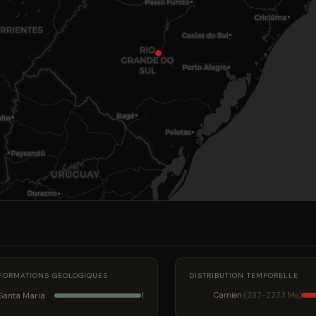
FORMATIONS GÉOLOGIQUES
DISTRIBUTION TEMPORELLE
Santa Maria
Carnien
(237–227.3 Ma)
1