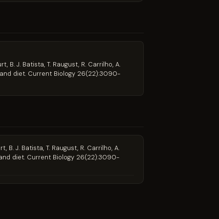
rt, B. J. Batista, T. Raugust, R. Carrilho, A.
and diet. Current Biology 26(22):3090-
t, B. J. Batista, T. Raugust, R. Carrilho, A.
and diet. Current Biology 26(22):3090-