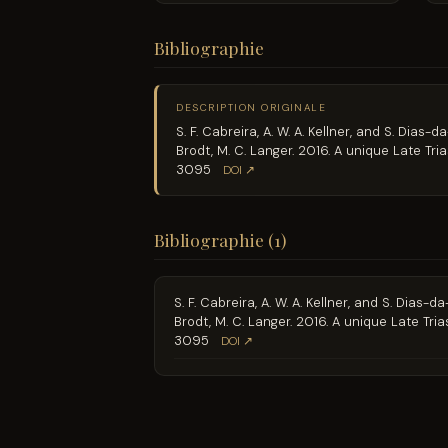
Bibliographie
DESCRIPTION ORIGINALE
S. F. Cabreira, A. W. A. Kellner, and S. Dias-da-S
Brodt, M. C. Langer. 2016. A unique Late 
3095
DOI ↗
Bibliographie (1)
S. F. Cabreira, A. W. A. Kellner, and S. Dias-da-S
Brodt, M. C. Langer. 2016. A unique Late T
3095
DOI ↗