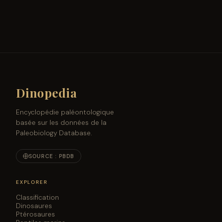
Dinopedia
Encyclopédie paléontologique
basée sur les données de la
Paleobiology Database.
SOURCE : PBDB
EXPLORER
Classification
Dinosaures
Ptérosaures