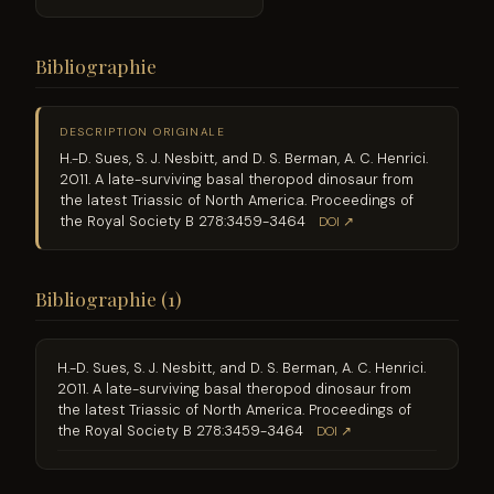
Bibliographie
DESCRIPTION ORIGINALE
H.-D. Sues, S. J. Nesbitt, and D. S. Berman, A. C. Henrici.
2011. A late-surviving basal theropod dinosaur from
the latest Triassic of North America. Proceedings of
the Royal Society B 278:3459-3464
DOI ↗
Bibliographie (1)
H.-D. Sues, S. J. Nesbitt, and D. S. Berman, A. C. Henrici.
2011. A late-surviving basal theropod dinosaur from
the latest Triassic of North America. Proceedings of
the Royal Society B 278:3459-3464
DOI ↗