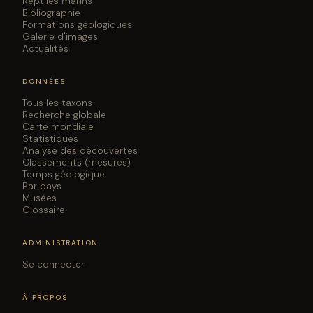
Reptiles marins
Bibliographie
Formations géologiques
Galerie d'images
Actualités
DONNÉES
Tous les taxons
Recherche globale
Carte mondiale
Statistiques
Analyse des découvertes
Classements (mesures)
Temps géologique
Par pays
Musées
Glossaire
ADMINISTRATION
Se connecter
À PROPOS