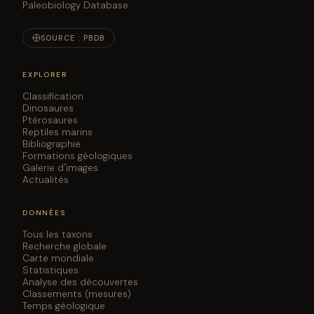
Paleobiology Database.
SOURCE : PBDB
EXPLORER
Classification
Dinosaures
Ptérosaures
Reptiles marins
Bibliographie
Formations géologiques
Galerie d'images
Actualités
DONNÉES
Tous les taxons
Recherche globale
Carte mondiale
Statistiques
Analyse des découvertes
Classements (mesures)
Temps géologique