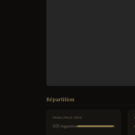
Répartition
PRINCIPAUX PAYS
🇦🇷 Argentine
1