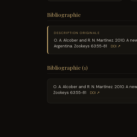
Bibliographie
DESCRIPTION ORIGINALE
O. A. Alcober and R. N. Martínez. 2010. A n
Argentina. Zookeys 63:55-81
DOI ↗
Bibliographie (1)
O. A. Alcober and R. N. Martínez. 2010. A n
Zookeys 63:55-81
DOI ↗