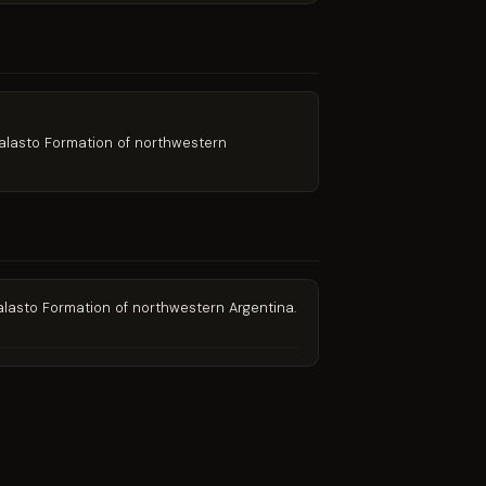
gualasto Formation of northwestern
ualasto Formation of northwestern Argentina.