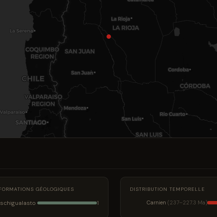
FORMATIONS GÉOLOGIQUES
DISTRIBUTION TEMPORELLE
Ischigualasto
Carnien
(237–227.3 Ma)
1