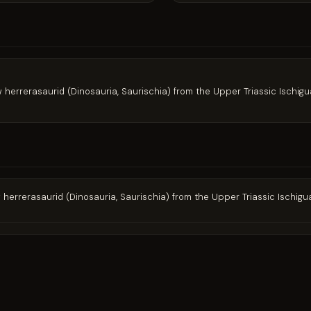
ew herrerasaurid (Dinosauria, Saurischia) from the Upper Triassic Ischi
ew herrerasaurid (Dinosauria, Saurischia) from the Upper Triassic Ischig