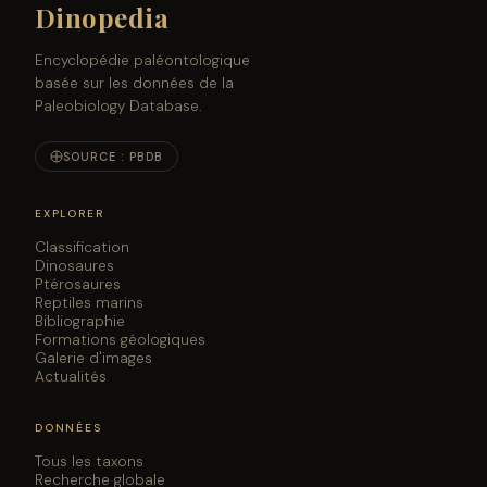
Dinopedia
Encyclopédie paléontologique
basée sur les données de la
Paleobiology Database.
SOURCE : PBDB
EXPLORER
Classification
Dinosaures
Ptérosaures
Reptiles marins
Bibliographie
Formations géologiques
Galerie d'images
Actualités
DONNÉES
Tous les taxons
Recherche globale