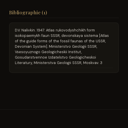
Bibliographie (1)
D.V. Nalivkin. 1947. Atlas rukovodyshchikh form
isokopaemykh faun SSSR, devonskaya sistema [Atlas
of the guide forms of the fossil faunas of the USSR,
Devonian System]. Ministerstvo Geologii SSSR,
Vsesoyuznogo Geologicheskii Institut,
Gosudarstvennoe Izdatelstvo Geologicheskoi
Literatury, Ministerstva Geologii SSSR, Moskvav. 3