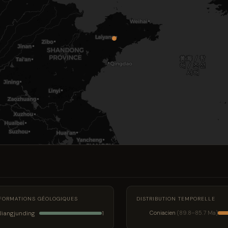
FORMATIONS GÉOLOGIQUES
DISTRIBUTION TEMPORELLE
Jiangjunding
Coniacien
(89.8–85.7 Ma)
1