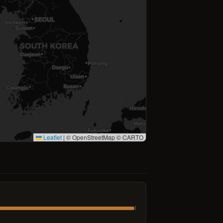
Leaflet
|
© OpenStreetMap © CARTO
1