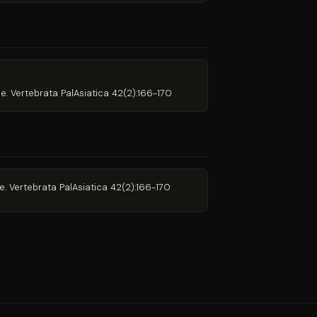
e. Vertebrata PalAsiatica 42(2):166-170
e. Vertebrata PalAsiatica 42(2):166-170