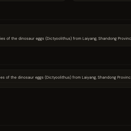
cies of the dinosaur eggs (Dictyoolithus) from Laiyang, Shandong Provinc
cies of the dinosaur eggs (Dictyoolithus) from Laiyang, Shandong Provinc