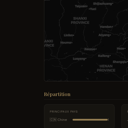
Répartition
PRINCIPAUX PAYS
🇨🇳 Chine
1