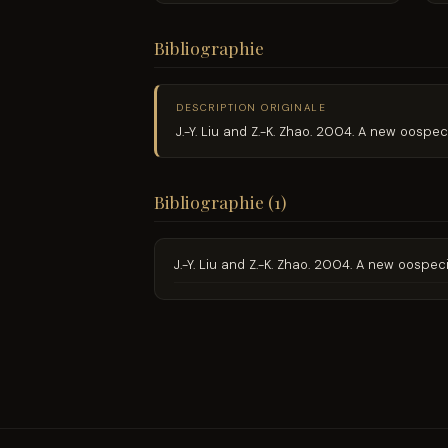
Bibliographie
DESCRIPTION ORIGINALE
J.-Y. Liu and Z.-K. Zhao. 2004. A new oospe
Bibliographie (1)
J.-Y. Liu and Z.-K. Zhao. 2004. A new oospe