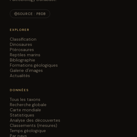
SOURCE : PBDB
EXPLORER
Classification
Dinosaures
Ptérosaures
Reptiles marins
Bibliographie
Formations géologiques
Galerie d'images
Actualités
DONNÉES
Tous les taxons
Recherche globale
Carte mondiale
Statistiques
Analyse des découvertes
Classements (mesures)
Temps géologique
Par pays