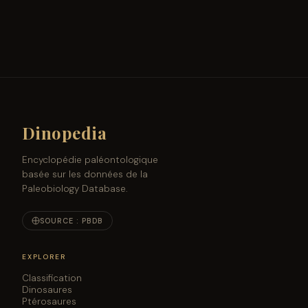
Dinopedia
Encyclopédie paléontologique
basée sur les données de la
Paleobiology Database.
SOURCE : PBDB
EXPLORER
Classification
Dinosaures
Ptérosaures