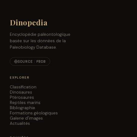
Dinopedia
Encyclopédie paléontologique
basée sur les données de la
Paleobiology Database.
SOURCE : PBDB
EXPLORER
Classification
Dinosaures
Ptérosaures
Reptiles marins
Bibliographie
Formations géologiques
Galerie d'images
Actualités