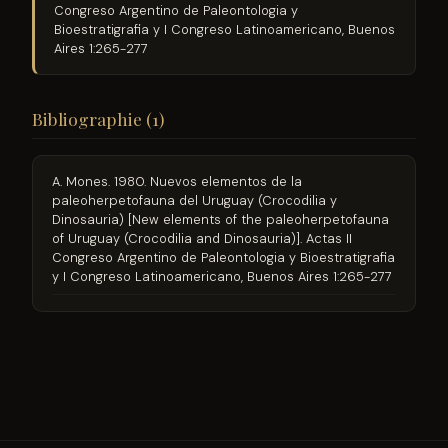
Congreso Argentino de Paleontologia y
Bioestratigrafia y I Congreso Latinoamericano, Buenos
Aires 1:265-277
Bibliographie (1)
A. Mones. 1980. Nuevos elementos de la
paleoherpetofauna del Uruguay (Crocodilia y
Dinosauria) [New elements of the paleoherpetofauna
of Uruguay (Crocodilia and Dinosauria)]. Actas II
Congreso Argentino de Paleontologia y Bioestratigrafia
y I Congreso Latinoamericano, Buenos Aires 1:265-277