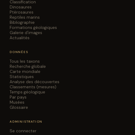
Classification
Dinosaures
Ptérosaures
Reptiles marins
Bibliographie
Formations géologiques
Galerie d'images
Actualités
DONNÉES
Tous les taxons
Recherche globale
Carte mondiale
Statistiques
Analyse des découvertes
Classements (mesures)
Temps géologique
Par pays
Musées
Glossaire
ADMINISTRATION
Se connecter