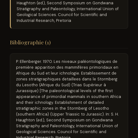
Haughton (ed.), Second Symposium on Gondwana
Stratigraphy and Paleontology, International Union of
Geological Sciences. Council for Scientific and
Industrial Research, Pretoria
Bibliographie (1)
P. Ellenberger. 1970. Les niveaux paléontologiques de
première apparition des mammifères primoridaux en
Afrique du Sud et leur ichnologie. Establissement de
zones stratigraphiques detaillees dans le Stormberg
du Lesotho (Afrique du Sud) (Trias Supérieur à
Jurassique) [The paleontological levels of the first
appearance of primordial mammals in southern Africa
and their ichnology. Establishment of detailed
stratigraphic zones in the Stormberg of Lesotho
(southern Africa) (Upper Triassic to Jurassic). In: S. H.
Haughton (ed.), Second Symposium on Gondwana
Stratigraphy and Paleontology, International Union of
Geological Sciences. Council for Scientific and
Industrial Research, Pretoria